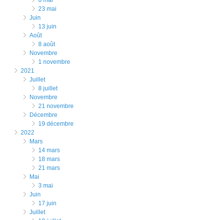
23 mai
juin
13 juin
août
8 août
novembre
1 novembre
2021
juillet
8 juillet
novembre
21 novembre
décembre
19 décembre
2022
mars
14 mars
18 mars
21 mars
mai
3 mai
juin
17 juin
juillet