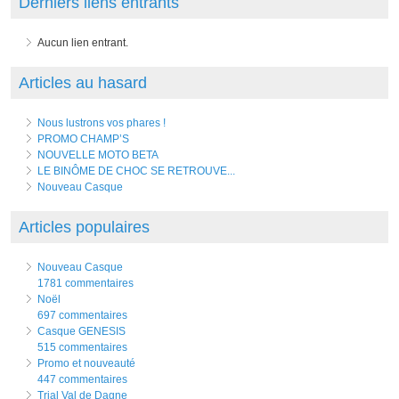
Derniers liens entrants
Aucun lien entrant.
Articles au hasard
Nous lustrons vos phares !
PROMO CHAMP’S
NOUVELLE MOTO BETA
LE BINÔME DE CHOC SE RETROUVE...
Nouveau Casque
Articles populaires
Nouveau Casque
1781 commentaires
Noël
697 commentaires
Casque GENESIS
515 commentaires
Promo et nouveauté
447 commentaires
Trial Val de Dagne