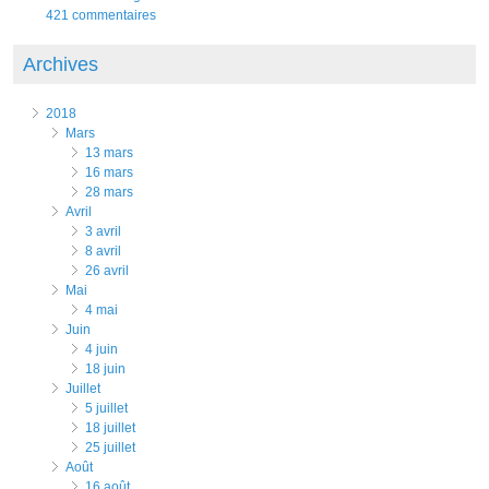
421 commentaires
Archives
2018
mars
13 mars
16 mars
28 mars
avril
3 avril
8 avril
26 avril
mai
4 mai
juin
4 juin
18 juin
juillet
5 juillet
18 juillet
25 juillet
août
16 août