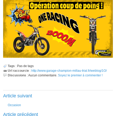
Tags
:
Pas de tags
Url raccourcie
:
http://www.garage-champion-millau-trial.fr/weblog/1O/
Discussions
:
Aucun commentaire.
Soyez le premier à commenter !
Article suivant
Occasion
Article précédent