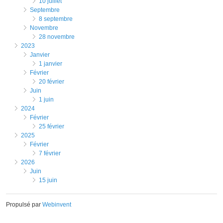
10 juillet
septembre
8 septembre
novembre
28 novembre
2023
janvier
1 janvier
février
20 février
juin
1 juin
2024
février
25 février
2025
février
7 février
2026
juin
15 juin
Propulsé par
Webinvent