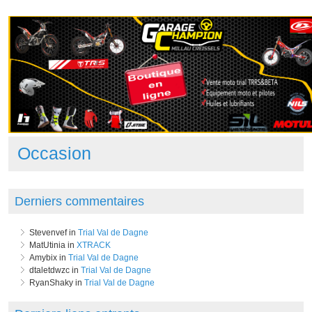
Occasion
Derniers commentaires
Stevenvef in
Trial Val de Dagne
MatUtinia in
XTRACK
Amybix in
Trial Val de Dagne
dtaletdwzc in
Trial Val de Dagne
RyanShaky in
Trial Val de Dagne