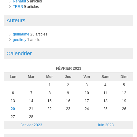
Renault
5 articles
TRRS
9 articles
Auteurs
guillaume
23 articles
geoffroy
1 article
Calendrier
FÉVRIER 2023
Lun
Mar
Mer
Jeu
Ven
Sam
Dim
1
2
3
4
5
6
7
8
9
10
11
12
13
14
15
16
17
18
19
20
21
22
23
24
25
26
27
28
Janvier 2023
Juin 2023