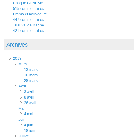
Casque GENESIS
515 commentaires
Promo et nouveauté
447 commentaires
Trial Val de Dagne
421 commentaires
Archives
2018
mars
13 mars
16 mars
28 mars
avril
3 avril
8 avril
26 avril
mai
4 mai
juin
4 juin
18 juin
juillet