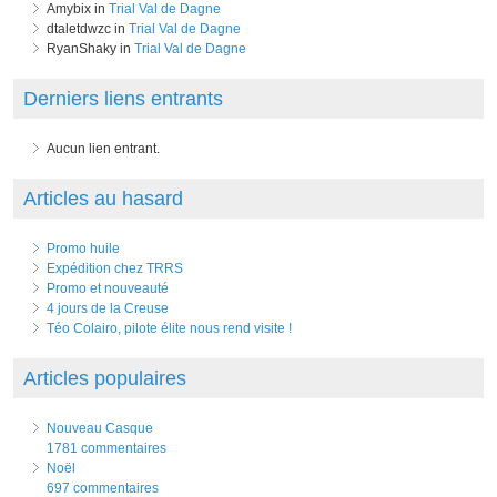
Amybix in
Trial Val de Dagne
dtaletdwzc in
Trial Val de Dagne
RyanShaky in
Trial Val de Dagne
Derniers liens entrants
Aucun lien entrant.
Articles au hasard
Promo huile
Expédition chez TRRS
Promo et nouveauté
4 jours de la Creuse
Téo Colairo, pilote élite nous rend visite !
Articles populaires
Nouveau Casque
1781 commentaires
Noël
697 commentaires