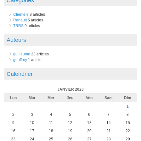
Catégories
Clientèle
8 articles
Renault
5 articles
TRRS
9 articles
Auteurs
guillaume
23 articles
geoffroy
1 article
Calendrier
JANVIER 2023
Lun
Mar
Mer
Jeu
Ven
Sam
Dim
1
2
3
4
5
6
7
8
9
10
11
12
13
14
15
16
17
18
19
20
21
22
23
24
25
26
27
28
29