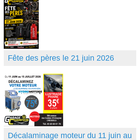
Fête des pères le 21 juin 2026
Décalaminage moteur du 11 juin au