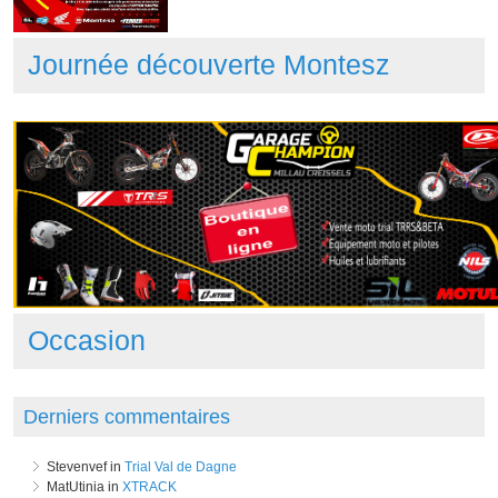
Journée découverte Montesz
Occasion
Derniers commentaires
Stevenvef in
Trial Val de Dagne
MatUtinia in
XTRACK