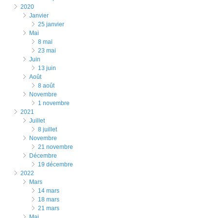
2020
janvier
25 janvier
mai
8 mai
23 mai
juin
13 juin
août
8 août
novembre
1 novembre
2021
juillet
8 juillet
novembre
21 novembre
décembre
19 décembre
2022
mars
14 mars
18 mars
21 mars
mai