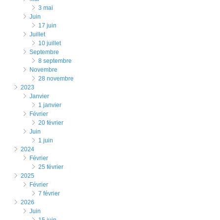
3 mai
juin
17 juin
juillet
10 juillet
septembre
8 septembre
novembre
28 novembre
2023
janvier
1 janvier
février
20 février
juin
1 juin
2024
février
25 février
2025
février
7 février
2026
juin
15 juin